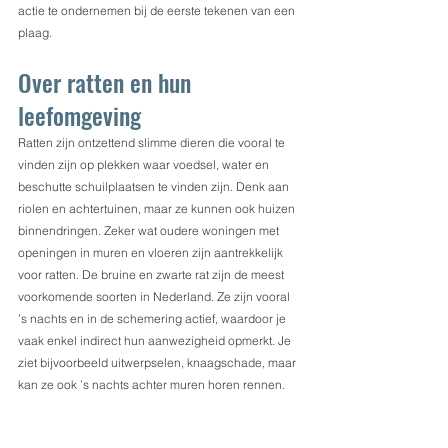
actie te ondernemen bij de eerste tekenen van een 
plaag.
Over ratten en hun 
leefomgeving
Ratten zijn ontzettend slimme dieren die vooral te 
vinden zijn op plekken waar voedsel, water en 
beschutte schuilplaatsen te vinden zijn. Denk aan 
riolen en achtertuinen, maar ze kunnen ook huizen 
binnendringen. Zeker wat oudere woningen met 
openingen in muren en vloeren zijn aantrekkelijk 
voor ratten. De bruine en zwarte rat zijn de meest 
voorkomende soorten in Nederland. Ze zijn vooral 
’s nachts en in de schemering actief, waardoor je 
vaak enkel indirect hun aanwezigheid opmerkt. Je 
ziet bijvoorbeeld uitwerpselen, knaagschade, maar 
kan ze ook ’s nachts achter muren horen rennen.