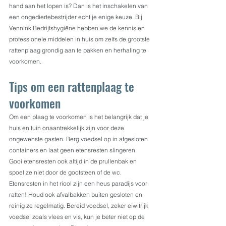
hand aan het lopen is? Dan is het inschakelen van 
een ongediertebestrijder echt je enige keuze. Bij 
Vennink Bedrijfshygiëne hebben we de kennis en 
professionele middelen in huis om zelfs de grootste 
rattenplaag grondig aan te pakken en herhaling te 
voorkomen.
Tips om een rattenplaag te 
voorkomen
Om een plaag te voorkomen is het belangrijk dat je 
huis en tuin onaantrekkelijk zijn voor deze 
ongewenste gasten. Berg voedsel op in afgesloten 
containers en laat geen etensresten slingeren. 
Gooi etensresten ook altijd in de prullenbak en 
spoel ze niet door de gootsteen of de wc. 
Etensresten in het riool zijn een heus paradijs voor 
ratten! Houd ook afvalbakken buiten gesloten en 
reinig ze regelmatig. Bereid voedsel, zeker eiwitrijk 
voedsel zoals vlees en vis, kun je beter niet op de 