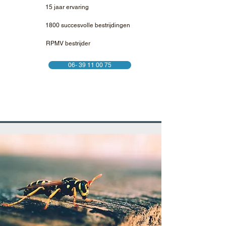
15 jaar ervaring
1800 succesvolle bestrijdingen
RPMV bestrijder
06- 39 11 00 75