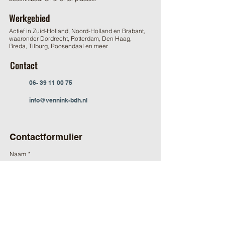
Werkgebied
Actief in Zuid-Holland, Noord-Holland en Brabant,
waaronder Dordrecht, Rotterdam, Den Haag,
Breda, Tilburg, Roosendaal en meer.
Contact
06- 39 11 00 75
info@vennink-bdh.nl
Contactformulier
Naam
*
Achternaam
Email
*