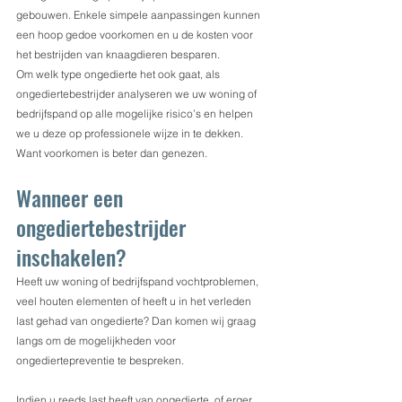
gebouwen. Enkele simpele aanpassingen kunnen 
een hoop gedoe voorkomen en u de kosten voor 
het bestrijden van knaagdieren besparen.
Om welk type ongedierte het ook gaat, als 
ongediertebestrijder analyseren we uw woning of 
bedrijfspand op alle mogelijke risico’s en helpen 
we u deze op professionele wijze in te dekken. 
Want voorkomen is beter dan genezen.
Wanneer een 
ongediertebestrijder 
inschakelen?
Heeft uw woning of bedrijfspand vochtproblemen, 
veel houten elementen of heeft u in het verleden 
last gehad van ongedierte? Dan komen wij graag 
langs om de mogelijkheden voor 
ongediertepreventie te bespreken.
Indien u reeds last heeft van ongedierte, of erger 