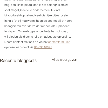
nog: een flinke plaag, dan is het belangrijk om zo 
snel mogelijk actie te ondernemen. U vindt 
bijvoorbeeld opvallend veel dierlijke uitwerpselen 
in huis (of bij houtworm: hoopjes boormeel) of hoort 
knaagdieren over de zolder rennen als u probeert 
te slapen. Om welk type ongedierte het ook gaat, 
wij bieden altijd een snelle en adequate oplossing. 
Neem contact met ons op via het 
contactformulier
op deze website of via 
06-39110075
.
Alles weergeven
Recente blogposts