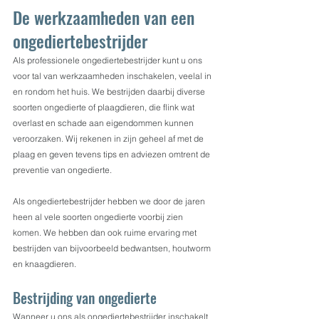
De werkzaamheden van een 
ongediertebestrijder
Als professionele ongediertebestrijder kunt u ons 
voor tal van werkzaamheden inschakelen, veelal in 
en rondom het huis. We bestrijden daarbij diverse 
soorten ongedierte of plaagdieren, die flink wat 
overlast en schade aan eigendommen kunnen 
veroorzaken. Wij rekenen in zijn geheel af met de 
plaag en geven tevens tips en adviezen omtrent de 
preventie van ongedierte.
Als ongediertebestrijder hebben we door de jaren 
heen al vele soorten ongedierte voorbij zien 
komen. We hebben dan ook ruime ervaring met 
bestrijden van bijvoorbeeld bedwantsen, houtworm 
en knaagdieren.
Bestrijding van ongedierte
Wanneer u ons als ongediertebestrijder inschakelt 