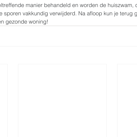
eltreffende manier behandeld en worden de huiszwam, 
e sporen vakkundig verwijderd. Na afloop kun je terug 
 en gezonde woning!