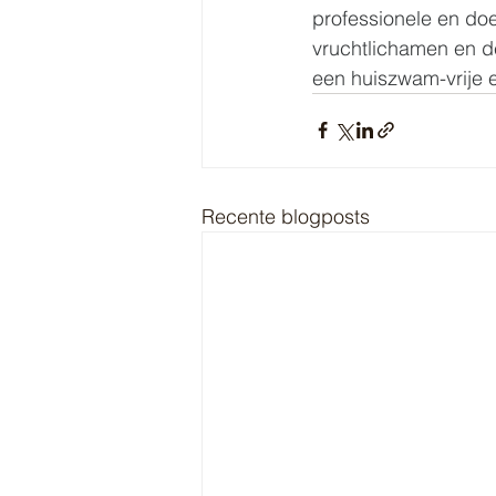
professionele en do
vruchtlichamen en d
een huiszwam-vrije
Recente blogposts