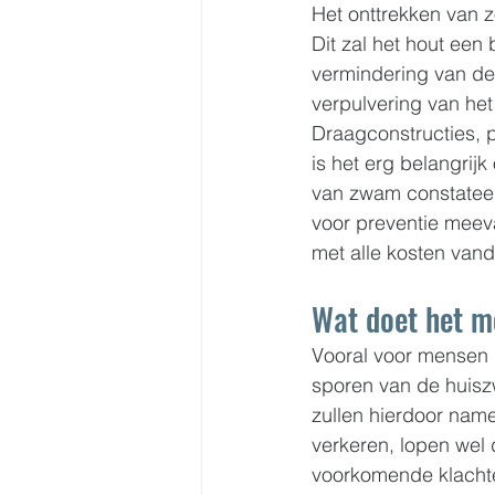
Het onttrekken van z
Dit zal het hout een 
vermindering van de 
verpulvering van het 
Draagconstructies, 
is het erg belangrijk
van zwam constateer
voor preventie meeva
met alle kosten vand
Wat doet het m
Vooral voor mensen 
sporen van de huisz
zullen hierdoor nam
verkeren, lopen wel d
voorkomende klacht