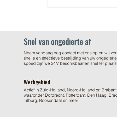
Snel van ongedierte af
Neem vandaag nog contact met ons op en wij zor
Alles over spinnen in Nederland
snelle en effectieve bestrijding van uw ongediert
spoed zijn we 24/7 beschikbaar en snel ter plaats
Werkgebied
Actief in Zuid-Holland, Noord-Holland en Brabant
waaronder Dordrecht, Rotterdam, Den Haag, Bre
Tilburg, Roosendaal en meer.