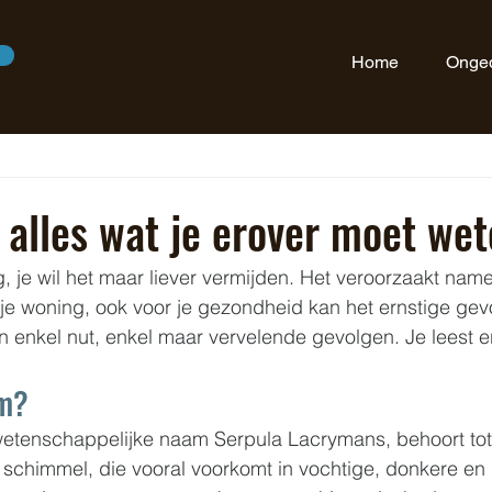
Home
Onged
alles wat je erover moet we
 je wil het maar liever vermijden. Het veroorzaakt nameli
e woning, ook voor je gezondheid kan het ernstige gev
enkel nut, enkel maar vervelende gevolgen. Je leest er 
am?
etenschappelijke naam Serpula Lacrymans, behoort tot 
schimmel, die vooral voorkomt in vochtige, donkere en 