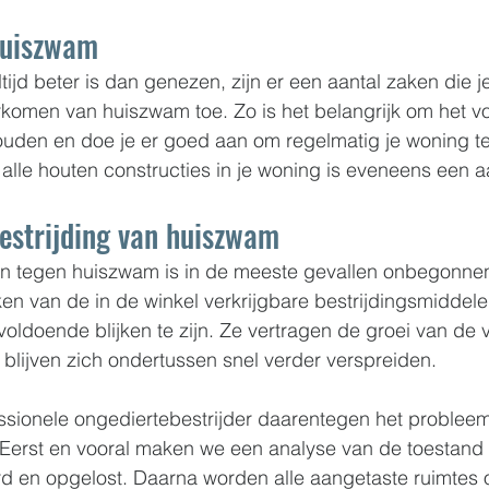
huiszwam
jd beter is dan genezen, zijn er een aantal zaken die j
komen van huiszwam toe. Zo is het belangrijk om het vo
uden en doe je er goed aan om regelmatig je woning te 
lle houten constructies in je woning is eveneens een a
bestrijding van huiszwam
aan tegen huiszwam is in de meeste gevallen onbegonnen
n van de in de winkel verkrijgbare bestrijdingsmiddelen,
 voldoende blijken te zijn. Ze vertragen de groei van de
blijven zich ondertussen snel verder verspreiden.
ssionele ongediertebestrijder daarentegen het probleem
Eerst en vooral maken we een analyse van de toestand
 en opgelost. Daarna worden alle aangetaste ruimtes 