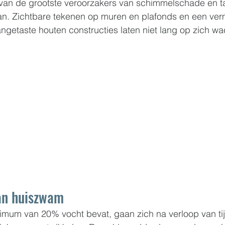
van de grootste veroorzakers van schimmelschade en ta
aan. Zichtbare tekenen op muren en plafonds en een ve
ngetaste houten constructies laten niet lang op zich wa
an huiszwam
imum van 20% vocht bevat, gaan zich na verloop van tij