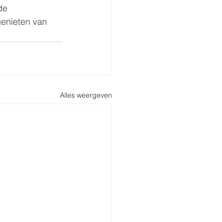
de 
genieten van 
Alles weergeven