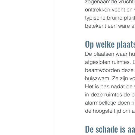
zogenaamde vruchtl
onttrekken vocht en 
typische bruine plak
betekent een ware a
Op welke plaat
De plaatsen waar hui
afgesloten ruimtes. 
beantwoorden deze p
huiszwam. Ze zijn vo
Het is pas nadat de
in deze ruimtes de b
alarmbelletje doen ri
de hoogste tijd om 
De schade is aa