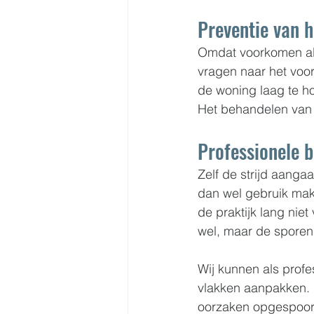
Preventie van 
Omdat voorkomen alti
vragen naar het voor
de woning laag te ho
Het behandelen van a
Professionele 
Zelf de strijd aang
dan wel gebruik make
de praktijk lang niet
wel, maar de sporen 
Wij kunnen als profe
vlakken aanpakken. 
oorzaken opgespoord