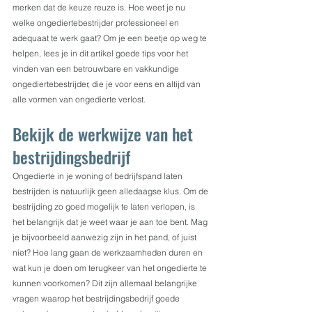
merken dat de keuze reuze is. Hoe weet je nu 
welke ongediertebestrijder professioneel en 
adequaat te werk gaat? Om je een beetje op weg te 
helpen, lees je in dit artikel goede tips voor het 
vinden van een betrouwbare en vakkundige 
ongediertebestrijder, die je voor eens en altijd van 
alle vormen van ongedierte verlost.
Bekijk de werkwijze van het 
bestrijdingsbedrijf
Ongedierte in je woning of bedrijfspand laten 
bestrijden is natuurlijk geen alledaagse klus. Om de 
bestrijding zo goed mogelijk te laten verlopen, is 
het belangrijk dat je weet waar je aan toe bent. Mag 
je bijvoorbeeld aanwezig zijn in het pand, of juist 
niet? Hoe lang gaan de werkzaamheden duren en 
wat kun je doen om terugkeer van het ongedierte te 
kunnen voorkomen? Dit zijn allemaal belangrijke 
vragen waarop het bestrijdingsbedrijf goede 