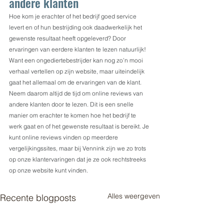
andere klanten
Hoe kom je erachter of het bedrijf goed service 
levert en of hun bestrijding ook daadwerkelijk het 
gewenste resultaat heeft opgeleverd? Door 
ervaringen van eerdere klanten te lezen natuurlijk! 
Want een ongediertebestrijder kan nog zo’n mooi 
verhaal vertellen op zijn website, maar uiteindelijk 
gaat het allemaal om de ervaringen van de klant. 
Neem daarom altijd de tijd om online reviews van 
andere klanten door te lezen. Dit is een snelle 
manier om erachter te komen hoe het bedrijf te 
werk gaat en of het gewenste resultaat is bereikt. Je 
kunt online reviews vinden op meerdere 
vergelijkingssites, maar bij Vennink zijn we zo trots 
op onze klantervaringen dat je ze ook rechtstreeks 
op onze website kunt vinden.
Alles weergeven
Recente blogposts