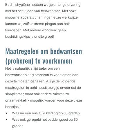
Bedrijfshygiëne hebben we jarenlange ervaring 
met het bestrijden van bedwantsen. Met onze 
moderne apparatuur en ingenieuze werkwijze 
kunnen wij zelfs extreme plagen een halt 
toeroepen. Met andere woorden: geen 
bestrijdingsklus is ons te groot!
Maatregelen om bedwantsen 
(proberen) te voorkomen
Het is natuurlijk altijd beter om een 
bedwantsenplaag proberen te voorkomen dan 
deze te moeten genezen. Als je de volgende 
maatregelen in acht houdt, zorg je ervoor dat de 
slaapkamer, maar ook andere ruimtes zo 
onaantrekkelijk mogelijk worden voor deze vieze 
beestjes:
Was na een reis al je kleding op 60 graden
Was ook geregeld het beddengoed op 60 
graden