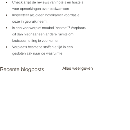
Check altijd de reviews van hotels en hostels 
voor opmerkingen over bedwantsen
Inspecteer altijd een hotelkamer voordat je 
deze in gebruik neemt
Is een voorwerp of meubel ‘besmet’? Verplaats 
dit dan niet naar een andere ruimte om 
kruisbesmetting te voorkomen.
Verplaats besmette stoffen altijd in een 
gesloten zak naar de wasruimte
Alles weergeven
Recente blogposts