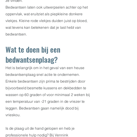
ze vinden.
Bedwantsen laten ook uitwerpselen achter op het 
oppervlak, wat eruitziet als piepkleine donkere 
vlekjes. Kleine rode vlekjes duiden juist op bloed, 
wat tevens kan betekenen dat je last hebt van 
bedwantsen.
Wat te doen bij een 
bedwantsenplaag?
Het is belangrijk om in het geval van een heuse 
bedwantsenplaag snel actie te ondernemen. 
Enkele bedwantsen zijn prima te bestrijden door 
bijvoorbeeld besmette kussens en dekbedden te 
wassen op 60 graden of voor minimaal 2 weken bij 
een temperatuur van -21 graden in de vriezer te 
leggen. Bedwantsen gaan namelijk dood bij 
vrieskou.
Is de plaag uit de hand gelopen en heb je 
professionele hulp nodig? Bij Vennink 